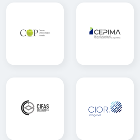
Centro Odontológico
CEPIMA
Privado
Sitio Web
Sitio Web
CIFAS
Cior Imagenes
Sitio Web
Sitio Web