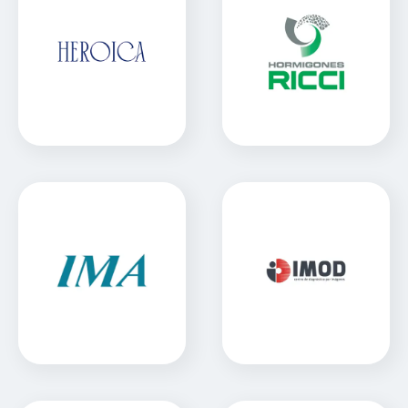
Heroica Panaderia
Hormigones Ricci
Sitio Web
Sitio Web
IMA
IMOD
Sitio Web
Sitio Web