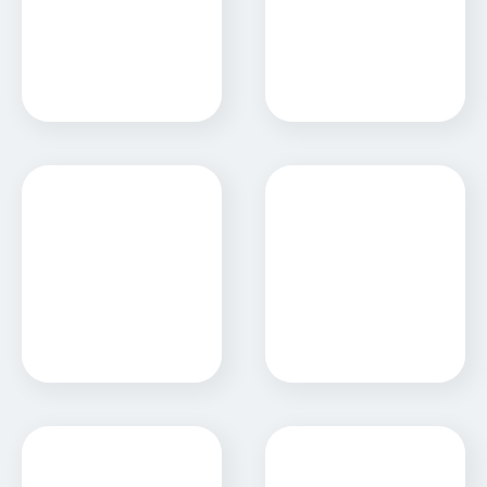
Sitio Web
Sitio Web
RedFlint Ltd.
Rosfid
Sitio Web
Sitio Web