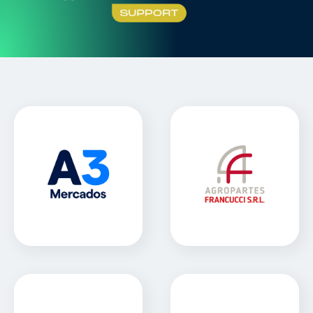
A3 Mercados
Agropartes Francucci
Sitio Web
Sitio Web