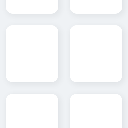
Pardel Group
Pavan
Sitio Web
Sitio Web
Pavitec
Payasin
Sitio Web
Sitio Web