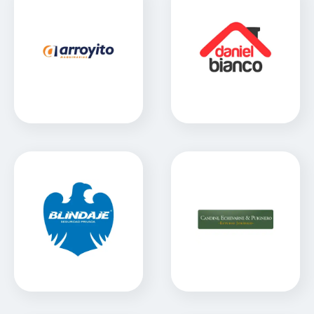
Arroyito Maquinarias
Bianco Hogar
Sitio Web
Sitio Web
Blindaje Seguridad
Candini & Asoc.
Sitio Web
Sitio Web