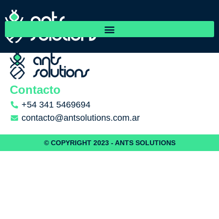
La Bancaria Rosario
Contacto
+54 341 5469694
contacto@antsolutions.com.ar
© COPYRIGHT 2023 - ANTS SOLUTIONS