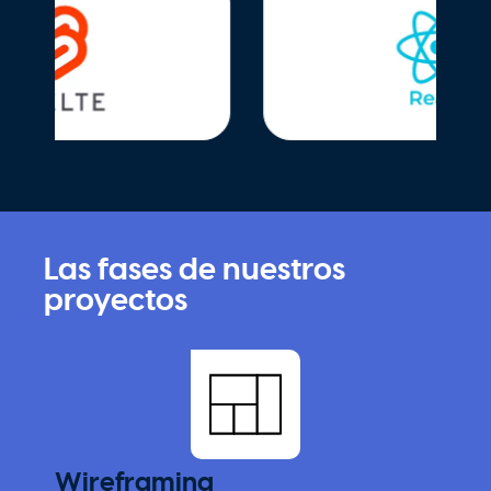
Las fases de nuestros
proyectos
Wireframing