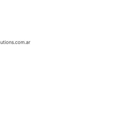
s
Clientes
Contacto
utions.com.ar